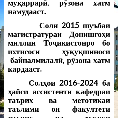
муқаррарӣ, рӯзона хатм
намудааст.
Соли 2015 шуъбаи
магистратураи Донишгоҳи
миллии Тоҷикистонро бо
ихтисоси ҳуқуқшиноси
байналмилалӣ, рӯзона хатм
кардааст.
Солҳои 2016-2024 ба
ҳайси ассистенти кафедраи
таърих ва метотикаи
таълими он факултети
таърих ва ҳуқуқи