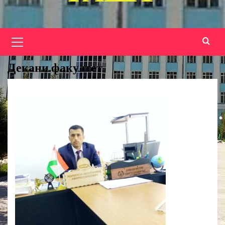
Основное
меню
Декани факултет