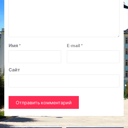
Имя
*
E-mail
*
Сайт