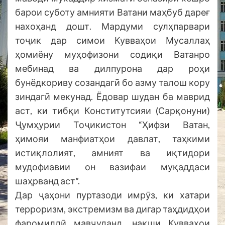
барои суботу амнияти Ватани маҳбуб дареғ
нахоҳанд дошт. Мардуми сулҳпарвари
тоҷик дар симои Кувваҳои Мусаллаҳ
ҳомиёну муҳофизони содиқи Ватанро
мебинад ва дилпурона дар роҳи
бунёдкориву созандагӣ бо азму талош кору
зиндагӣ мекунад. Ёдовар шудан ба маврид
аст, ки тибқи Конститутсияи (Сарқонуни)
Ҷумҳурии Тоҷикистон “Ҳифзи Ватан,
ҳимояи манфиатҳои давлат, таҳкими
истиқлолият, амният ва иқтидори
мудофиавии он вазифаи муқаддаси
шаҳрванд аст”.
Дар ҷаҳони пуртазоди имрӯз, ки хатари
терроризм, экстремизм ва дигар таҳдидҳои
фаромиллӣ мавҷуданд, нақши Қувваҳои