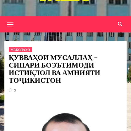
Основное
меню
МАҚОЛАҲО
ҚУВВАҲОИ МУСАЛЛАҲ –
СИПАРИ БОЭЪТИМОДИ
ИСТИҚЛОЛ ВА АМНИЯТИ
ТОҶИКИСТОН
0